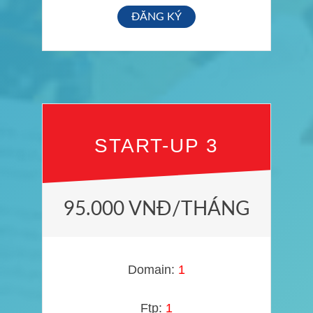
ĐĂNG KÝ
START-UP 3
95.000 VNĐ/THÁNG
Domain:
1
Ftp:
1