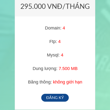
295.000 VNĐ/THÁNG
Domain:
4
Ftp:
4
Mysql:
4
Dung lượng:
7.500 MB
Băng thông:
không giới hạn
ĐĂNG KÝ