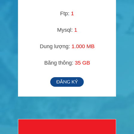
Ftp:
1
Mysql:
1
Dung lượng:
1.000 MB
Băng thông:
35 GB
ĐĂNG KÝ