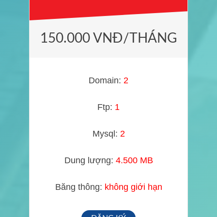
150.000 VNĐ/THÁNG
Domain:
2
Ftp:
1
Mysql:
2
Dung lượng:
4.500 MB
Băng thông:
không giới hạn