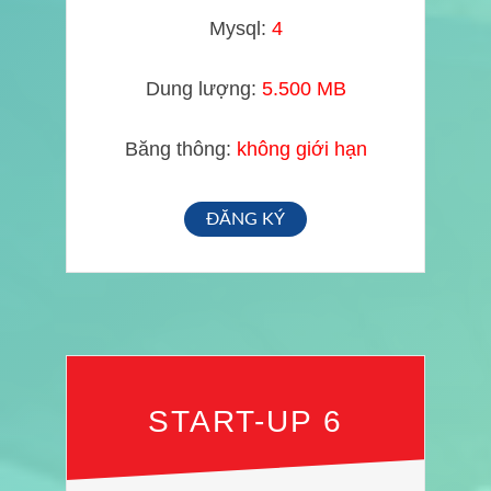
Mysql:
4
Dung lượng:
5.500 MB
Băng thông:
không giới hạn
ĐĂNG KÝ
START-UP 6