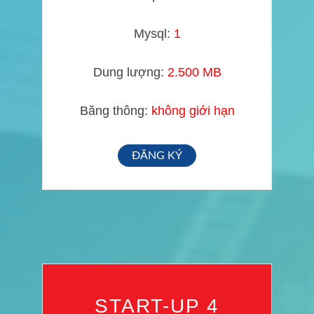
Mysql:
1
Dung lượng:
2.500 MB
Băng thông:
không giới hạn
ĐĂNG KÝ
START-UP 4