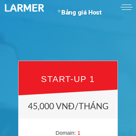
Bảng giá Host
START-UP 1
45,000 VNĐ/THÁNG
Domain:
1