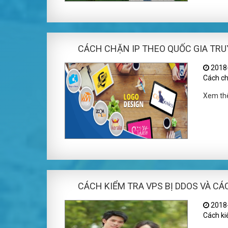
CÁCH CHẶN IP THEO QUỐC GIA TRU
2018-
Cách chặ
Xem t
CÁCH KIỂM TRA VPS BỊ DDOS VÀ C
2018-
Cách ki