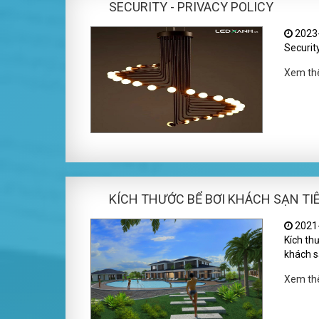
SECURITY - PRIVACY POLICY
2023-
Security
Xem t
KÍCH THƯỚC BỂ BƠI KHÁCH SẠN TI
2021-
Kích thư
khách s
Xem t