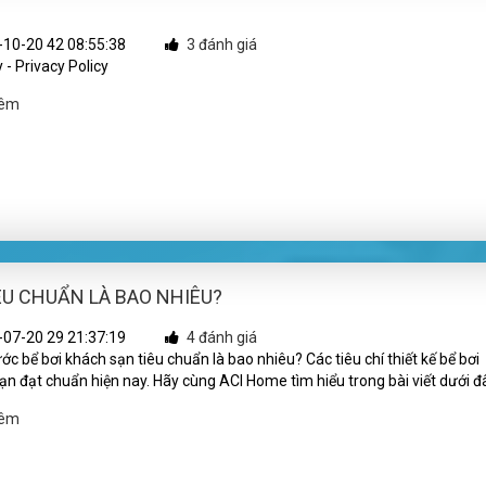
10-20 42 08:55:38
3 đánh giá
 - Privacy Policy
hêm
ÊU CHUẨN LÀ BAO NHIÊU?
07-20 29 21:37:19
4 đánh giá
ớc bể bơi khách sạn tiêu chuẩn là bao nhiêu? Các tiêu chí thiết kế bể bơi
ạn đạt chuẩn hiện nay. Hãy cùng ACI Home tìm hiểu trong bài viết dưới đ
hêm