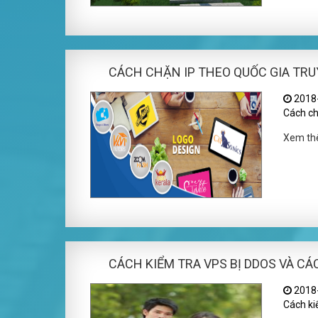
CÁCH CHẶN IP THEO QUỐC GIA TRU
2018-
Cách chặ
Xem t
CÁCH KIỂM TRA VPS BỊ DDOS VÀ C
2018-
Cách ki