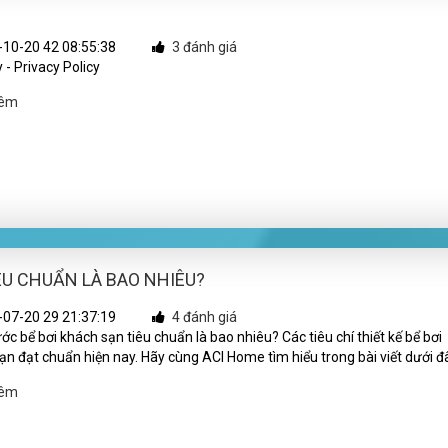
10-20 42 08:55:38
3 đánh giá
 - Privacy Policy
hêm
ÊU CHUẨN LÀ BAO NHIÊU?
07-20 29 21:37:19
4 đánh giá
ớc bể bơi khách sạn tiêu chuẩn là bao nhiêu? Các tiêu chí thiết kế bể bơi
ạn đạt chuẩn hiện nay. Hãy cùng ACI Home tìm hiểu trong bài viết dưới đ
hêm